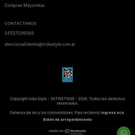
Compras Mayoristas
CONTACTANOS
541137036069
atencionalcliente@indiastyle.com.ar
Copyright India Style - 30716571005 - 2026. Todos los derechos
reservados.
Defensa de las y los consumidores. Para reclamos
ingresá acá.
Botón de arrepentimiento