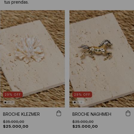
tus prendas.
29
%
OFF
29
%
OFF
BROCHE KLEZMER
BROCHE NAGHMEH
$35.000,00
$35.000,00
$25.000,00
$25.000,00