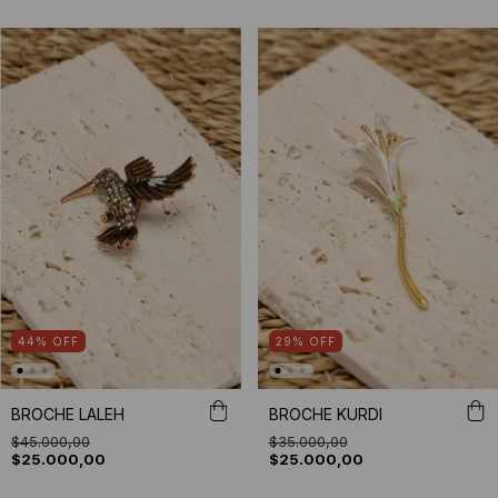
44
%
OFF
29
%
OFF
BROCHE LALEH
BROCHE KURDI
$45.000,00
$35.000,00
$25.000,00
$25.000,00