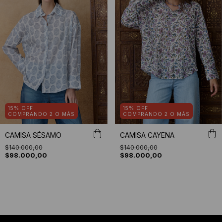
15% OFF
15% OFF
COMPRANDO 2 O MÁS
COMPRANDO 2 O MÁS
CAMISA SÉSAMO
CAMISA CAYENA
$140.000,00
$140.000,00
$98.000,00
$98.000,00