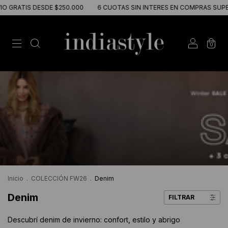
 DESDE $250.000
6 CUOTAS SIN INTERES EN COMPRAS SUPERIORES A 
0
Inicio
.
COLECCIÓN FW26
.
Denim
Denim
FILTRAR
Descubrí denim de invierno: confort, estilo y abrigo