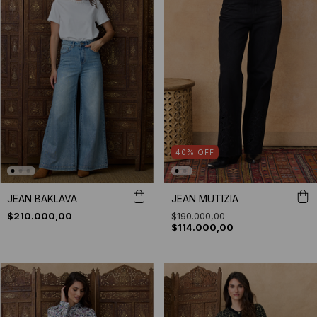
40
%
OFF
JEAN BAKLAVA
JEAN MUTIZIA
$210.000,00
$190.000,00
$114.000,00