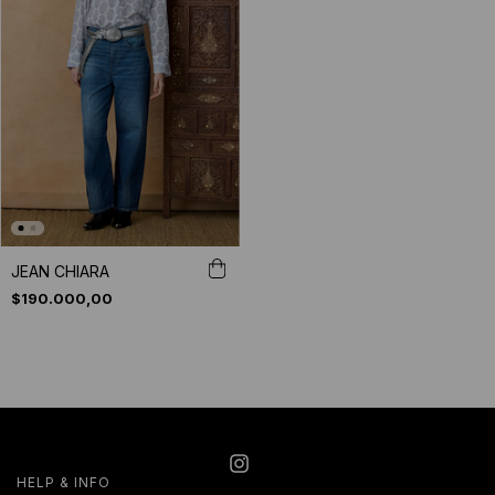
JEAN CHIARA
$190.000,00
HELP & INFO