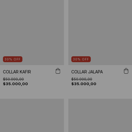
30
%
OFF
30
%
OFF
COLLAR KAFIR
COLLAR JALAPA
$50.000,00
$50.000,00
$35.000,00
$35.000,00