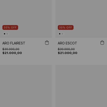
30
%
OFF
30
%
OFF
ARO FLAIREST
ARO ESCOT
$30.000,00
$30.000,00
$21.000,00
$21.000,00