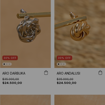
30
%
OFF
30
%
OFF
ARO DARBUKA
ARO ANDALUSI
$35.000,00
$35.000,00
$24.500,00
$24.500,00