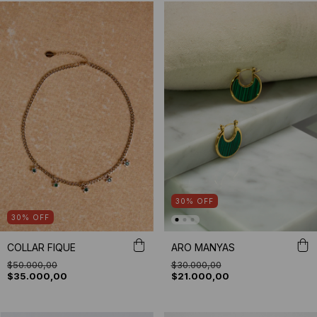
30
%
OFF
30
%
OFF
COLLAR FIQUE
ARO MANYAS
$50.000,00
$30.000,00
$35.000,00
$21.000,00