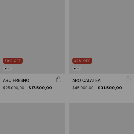
30
%
OFF
30
%
OFF
ARO FRESNO
ARO CALATEA
$25.000,00
$17.500,00
$45.000,00
$31.500,00