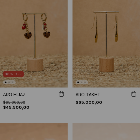
30
%
OFF
ARO HIJAZ
ARO TAKHT
$65.000,00
$65.000,00
$45.500,00