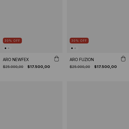
30
%
OFF
30
%
OFF
ARO NEWFEX
ARO FUZION
$25.000,00
$17.500,00
$25.000,00
$17.500,00