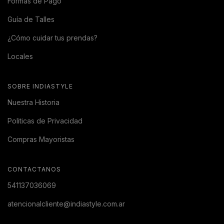
Formas de Pago
Guía de Talles
¿Cómo cuidar tus prendas?
Locales
SOBRE INDIASTYLE
Nuestra Historia
Politicas de Privacidad
Compras Mayoristas
CONTACTANOS
541137036069
atencionalcliente@indiastyle.com.ar