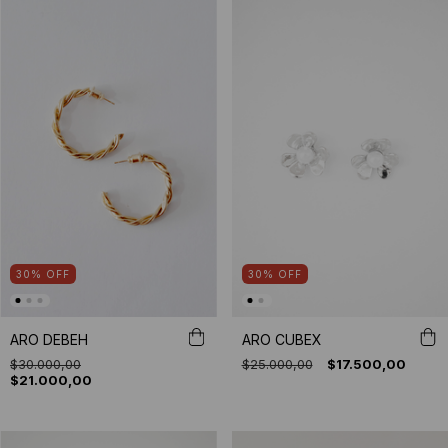
30
%
OFF
30
%
OFF
ARO DEBEH
ARO CUBEX
$30.000,00
$25.000,00
$17.500,00
$21.000,00