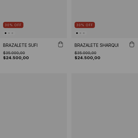
30
%
OFF
30
%
OFF
BRAZALETE SUFI
BRAZALETE SHARQUI
$35.000,00
$35.000,00
$24.500,00
$24.500,00