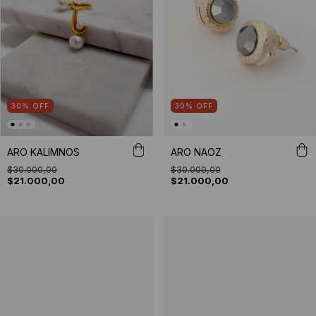
30
%
OFF
30
%
OFF
ARO KALIMNOS
ARO NAOZ
$30.000,00
$30.000,00
$21.000,00
$21.000,00