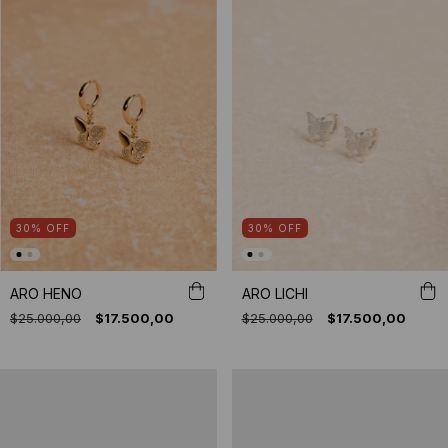
30
%
OFF
30
%
OFF
ARO HENO
ARO LICHI
$25.000,00
$17.500,00
$25.000,00
$17.500,00