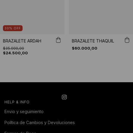
30
%
OFF
BRAZALETE ARDAH
BRAZALETE THAQUIL
$35.000,00
$60.000,00
$24.500,00
HELP & INFO
Envio y seguimiento
Política de Cambios y Devoluciones