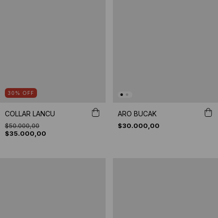
30
%
OFF
COLLAR LANCU
ARO BUCAK
$50.000,00
$30.000,00
$35.000,00