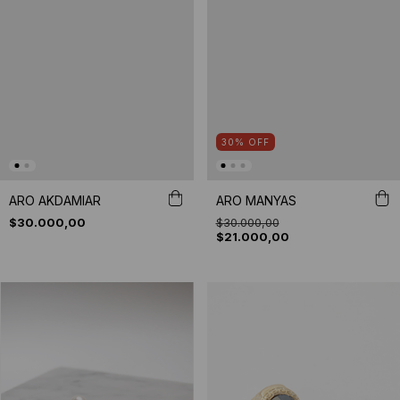
30
%
OFF
ARO AKDAMIAR
ARO MANYAS
$30.000,00
$30.000,00
$21.000,00