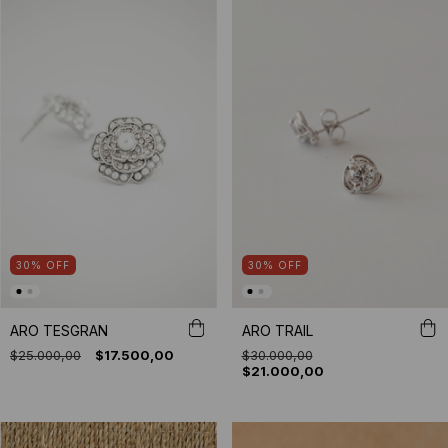
30
%
OFF
30
%
OFF
ARO TESGRAN
ARO TRAIL
$25.000,00
$17.500,00
$30.000,00
$21.000,00